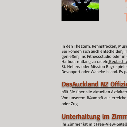
In den Theatern, Rennstrecken, Mus
Sie können sich auch entscheiden, 
genießen, ins Fitnessstudio oder in
Harbour entlang zu radeln,
Beobachte
St. Heliers oder Mission Bay), spie
Devonport oder Waheke Island. Es pa
Das
Auckland NZ Offizi
hält Sie über alle aktuellen Aktivi
Von unserem B&amp;B aus erreichen 
oder Zug.
Unterhaltung im Zimm
Ihr Zimmer ist mit Free-View-Satel