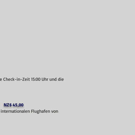
le Check-in-Zeit 15:00 Uhr und die
_
NZ$ 45,00
 internationalen Flughafen von