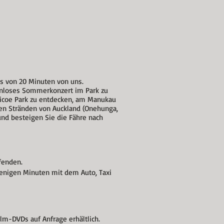
is von 20 Minuten von uns.
tenloses Sommerkonzert im Park zu
llicoe Park zu entdecken, am Manukau
den Stränden von Auckland (Onehunga,
und besteigen Sie die Fähre nach
fenden.
wenigen Minuten mit dem Auto, Taxi
lm-DVDs auf Anfrage erhältlich.