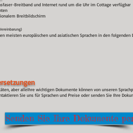
lasfaser-Breitband und Internet rund um die Uhr im Cottage verfügbar
nten
tionalem Breitbildschirm
Vereinbarung)
n meisten europäischen und asiatischen Sprachen in den folgenden Di
ersetzungen
äten, aber alle
Ihre wichtigen Dokumente können von unseren Sprachp
ntaktieren Sie uns für Sprachen und Preise oder senden Sie Ihre Doku
Senden Sie Ihre Dokumente pe