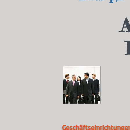
A
Geschäftseinrichtunge