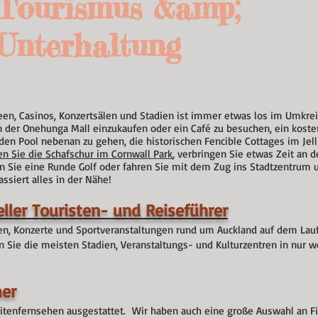
Tourismus &amp;
Unterhaltung
een, Casinos, Konzertsälen und Stadien ist immer etwas los im Umkre
in der Onehunga Mall einzukaufen oder ein Café zu besuchen, ein kos
 den Pool nebenan zu gehen, die historischen Fencible Cottages im Je
n Sie die Schafschur im Cornwall Park
, verbringen Sie etwas Zeit an 
len Sie eine Runde Golf oder fahren Sie mit dem Zug ins Stadtzentrum 
ssiert alles in der Nähe!
eller Touristen- und Reiseführer
täten, Konzerte und Sportveranstaltungen rund um Auckland auf dem Lau
Sie die meisten Stadien, Veranstaltungs- und Kulturzentren in nur 
er
litenfernsehen ausgestattet. Wir haben auch eine große Auswahl an Fi