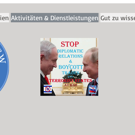
nien
Aktivitäten & Dienstleistungen
Gut zu wiss