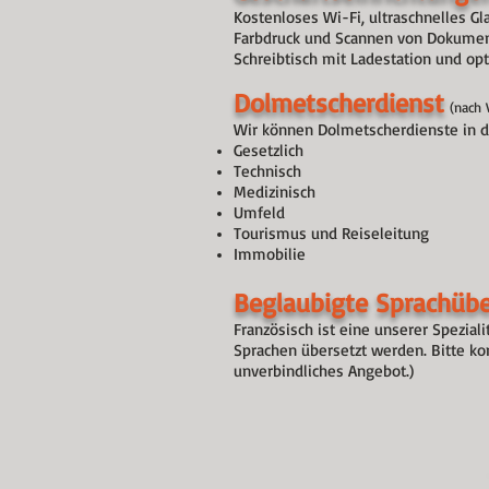
Kostenloses Wi-Fi, ultraschnelles G
Farbdruck und Scannen von Dokume
Schreibtisch mit Ladestation und op
Dolmetscherdienst
(nach 
Wir können Dolmetscherdienste in de
Gesetzlich
Technisch
Medizinisch
Umfeld
Tourismus und Reiseleitung
Immobilie
Beglaubigte Sprachüb
Französisch ist eine unserer Spezialit
Sprachen übersetzt werden. Bitte ko
unverbindliches Angebot.)