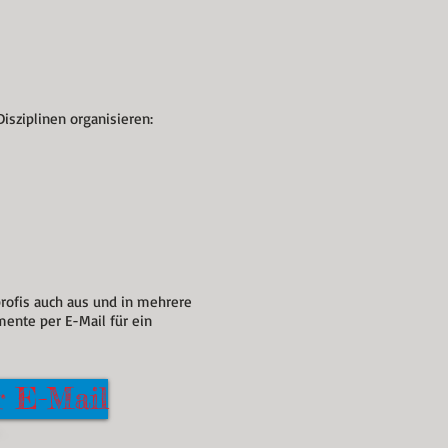
sziplinen organisieren:
rofis auch aus und in mehrere
mente per E-Mail für ein
r E-Mail